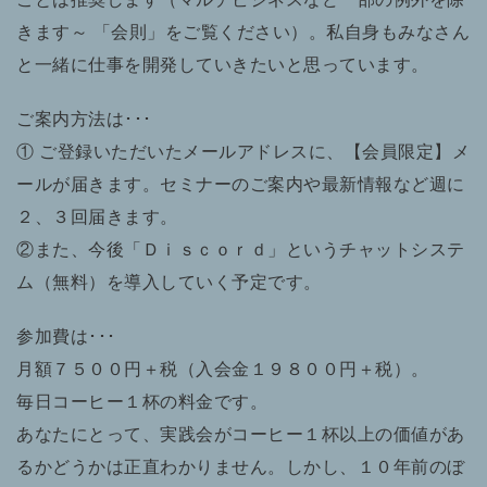
きます～ 「会則」をご覧ください）。私自身もみなさん
と一緒に仕事を開発していきたいと思っています。
ご案内方法は･･･
① ご登録いただいたメールアドレスに、【会員限定】メ
ールが届きます。セミナーのご案内や最新情報など週に
２、３回届きます。
②また、今後「Ｄｉｓｃｏｒｄ」というチャットシステ
ム（無料）を導入していく予定です。
参加費は･･･
月額７５００円＋税（入会金１９８００円＋税）。
毎日コーヒー１杯の料金です。
あなたにとって、実践会がコーヒー１杯以上の価値があ
るかどうかは正直わかりません。しかし、１０年前のぼ