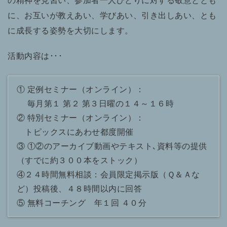
に、お互いが教えあい、学びあい、引き出しあい、とも
に成長する姿勢を大切にします。
活動内容は･･･
① 定例セミナー（オンライン）：
毎月第１ 第２ 第３日曜の１４～１６時
② 特別セミナー（オンライン）：
トピックスにあわせ都度開催
③ ①②のアーカイブ動画やテキスト､資料等の提供
（すでに約３００本をストック）
④２４時間無料相談：会員限定掲示版（Ｑ＆Ａな
ど）投稿後、４８時間以内に回答
⑤ 無料コーチング 年１回 ４０分