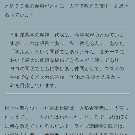
と約７０名の会員がともに「人前で教える技術」を磨き
あっています。
＊師弟共学の精神：代表は、私寺沢がつとめていま
すが、これは役割であり、私「教える人」、あなた
「学ぶ人」という関係ではありません。各テーマに
おいて最大の価値を提供できる人が「師」であり、
ヨコの関係でともに学びあう仲間として、スズメの
学校でなくメダカの学校 ”だれが生徒か先生か～
♪”を目指しています。
松下村塾をつくった吉田松陰は、入塾希望者にこう言っ
たそうです。「君の志はわかった。ところで、君はぼく
に何を教えてくれるんだい？」ライブ講師®実践会はこ
の精神を見習い、参加者一人ひとりに対する敬意ととも