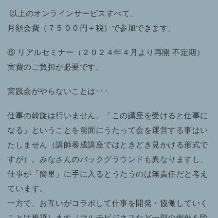
以上のオンラインサービスすべて、
月額会費（７５００円＋税）で参加できます。
⑥ リアルセミナー（２０２４年４月より再開 不定期）
実費のご負担が必要です。
実践会がやらないことは･･･
仕事の斡旋は行いません。「この講座を受けると仕事に
なる」ということを前面にうたって会を運営する事はい
たしません（講師養成講座ではときどき見かける形式で
すが）。みなさんのバックグラウンドも異なりますし、
仕事が「簡単」に手に入るとうたうのは無責任だと考え
ています。
一方で、お互いがコラボして仕事を開発・協働していく
ことは推奨します（マルチビジネスなど一部の例外を除