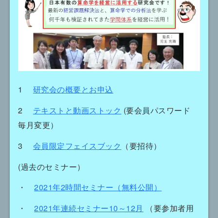
1
研究会の概要とお申込
2
テキストと動画ストック
(要会員パスワード
毎月変更）
3
会員限定フェイスブック
（要招待）
(過去のセミナー）
・
2021年2時間セミナー（無料公開）
・
2021年連続セミナー10～12月
（要参加者用