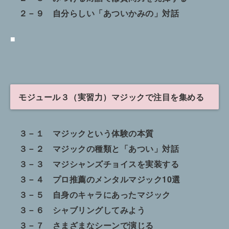
２－９ 自分らしい「あついかみの」対話
■
モジュール３（実習力）マジックで注目を集める
３－１ マジックという体験の本質
３－２ マジックの種類と「あつい」対話
３－３ マジシャンズチョイスを実装する
３－４ プロ推薦のメンタルマジック10選
３－５ 自身のキャラにあったマジック
３－６ シャブリングしてみよう
３－７ さまざまなシーンで演じる