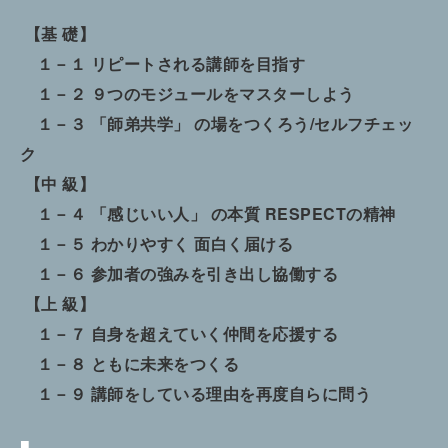
【基 礎】
１－１ リピートされる講師を目指す
１－２ ９つのモジュールをマスターしよう
１－３ 「師弟共学」 の場をつくろう/セルフチェッ
ク
【中 級】
１－４ 「感じいい人」 の本質 RESPECTの精神
１－５ わかりやすく 面白く届ける
１－６ 参加者の強みを引き出し協働する
【上 級】
１－７ 自身を超えていく仲間を応援する
１－８ ともに未来をつくる
１－９ 講師をしている理由を再度自らに問う
■