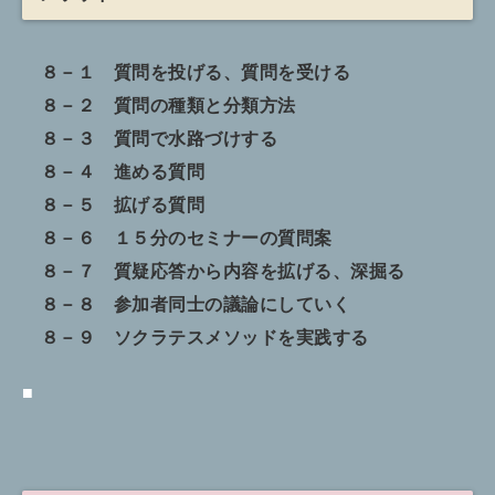
８－１ 質問を投げる、質問を受ける
８－２ 質問の種類と分類方法
８－３ 質問で水路づけする
８－４ 進める質問
８－５ 拡げる質問
８－６ １５分のセミナーの質問案
８－７ 質疑応答から内容を拡げる、深掘る
８－８ 参加者同士の議論にしていく
８－９ ソクラテスメソッドを実践する
■