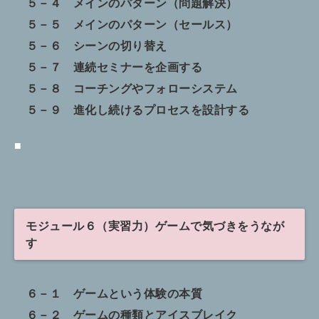
５－４ メインのパターン（問題解決）
５－５ メインのパターン（セールス）
５－６ シーンの切り替え
５－７ 連続セミナーを企画する
５－８ コーチングやフォローシステム
５－９ 進化し続けるプロセスを設計する
■
モジュール６（実習力）ゲームで気づきをうなが
す
６－１ ゲームという体験の本質
６－２ ゲームの種類とアイスブレイク