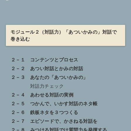
モジュール２（対話力）「あついかみの」対話で
巻き込む
２－１ コンテンツとプロセス
２－２ あつい対話とかみの対話
２－３ あなたの「あついかみの」
対話力チェック
２－４ あわせる対話の実例
２－５ つかんで、いかす対話のネタ帳
２－６ 鉄板ネタを３つつくる
２－７ エピソードで、かさねる対話を
２－８ みつける対話では質問力を発揮する