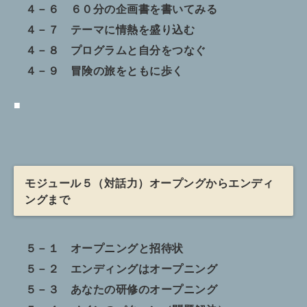
４－６ ６０分の企画書を書いてみる
４－７ テーマに情熱を盛り込む
４－８ プログラムと自分をつなぐ
４－９ 冒険の旅をともに歩く
■
モジュール５（対話力）オープングからエンディ
ングまで
５－１ オープニングと招待状
５－２ エンディングはオープニング
５－３ あなたの研修のオープニング