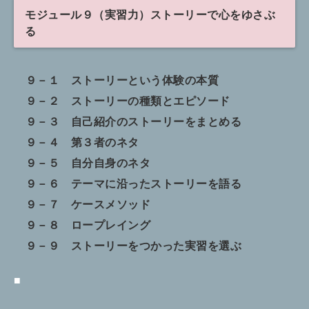
モジュール９（実習力）ストーリーで心をゆさぶ
る
９－１ ストーリーという体験の本質
９－２ ストーリーの種類とエピソード
９－３ 自己紹介のストーリーをまとめる
９－４ 第３者のネタ
９－５ 自分自身のネタ
９－６ テーマに沿ったストーリーを語る
９－７ ケースメソッド
９－８ ロープレイング
９－９ ストーリーをつかった実習を選ぶ
■