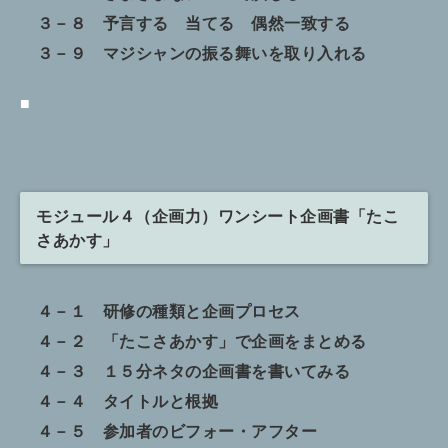
３－８ 予言する 当てる 偶然一致する
３－９ マジシャンの振る舞いを取り入れる
■
モジュール４（企画力）ワンシート企画書「たこ
さあかす」
４－１ 研修の種類と企画プロセス
４－２ 「たこさあかす」で企画をまとめる
４－３ １５分ネタの企画書を書いてみる
４－４ タイトルと根拠
４－５ 参加者のビフォー・アフター