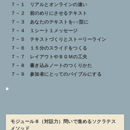
７－１ リアルとオンラインの違い
７－２ 前のめりにさせるテキスト
７－３ あなたのテキストを○○型に
７－４ １シート１メッセージ
７－５ テキストづくりとストーリーライン
７－６ １５分のスライドをつくる
７－７ レイアウトやＢＧＭの工夫
７－８ 書き込みノートのつくりかた
７－９ 参加者にとってのバイブルにする
■
モジュール８（対話力）問いで進めるソクラテス
メソッド