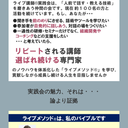
実践会の魅力、それは・・・
論より証拠