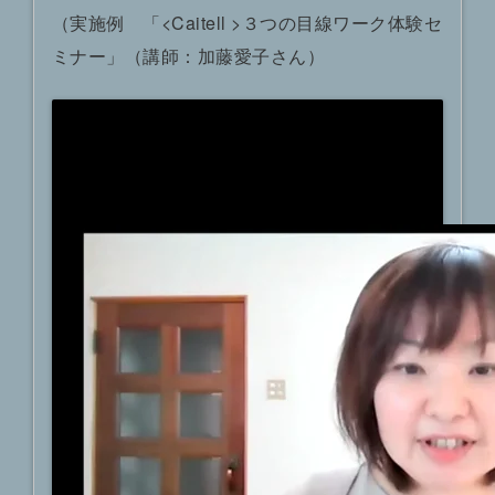
（実施例 「<Caitell >３つの目線ワーク体験セ
ミナー」（講師：加藤愛子さん）