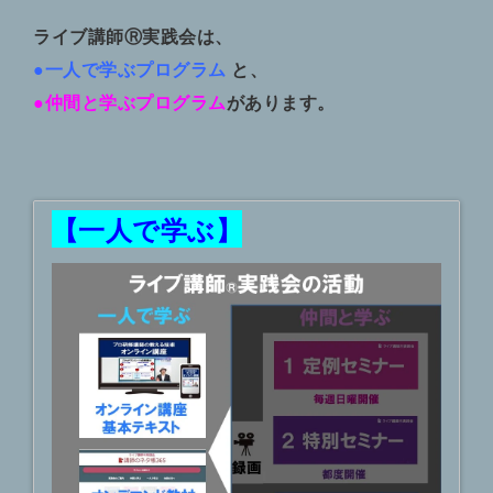
ライブ講師Ⓡ実践会は、
●一人で学ぶプログラム
と、
●仲間と学ぶプログラム
があります。
【一人で学ぶ】