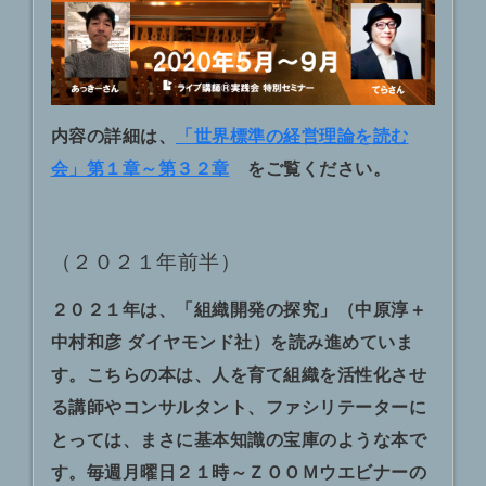
内容の詳細は、
「世界標準の経営理論を読む
会」第１章～第３２章
をご覧ください。
（２０２１年前半）
２０２１年は、「組織開発の探究」（中原淳＋
中村和彦 ダイヤモンド社）を読み進めていま
す。こちらの本は、人を育て組織を活性化させ
る講師やコンサルタント、ファシリテーターに
とっては、まさに基本知識の宝庫のような本で
す。毎週月曜日２１時～ＺＯＯＭウエビナーの