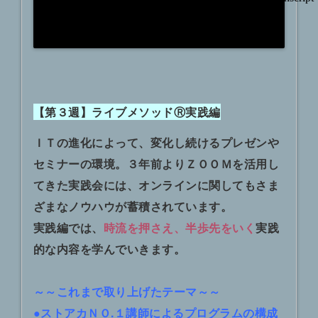
【第３週】ライブメソッドⓇ実践編
ＩＴの進化によって、変化し続けるプレゼンや
セミナーの環境。３年前よりＺＯＯＭを活用し
てきた実践会には、オンラインに関してもさま
ざまなノウハウが蓄積されています。
実践編では、
時流を押さえ、半歩先をいく
実践
的な内容を学んでいきます。
～～これまで取り上げたテーマ～～
●ストアカＮＯ.１講師によるプログラムの構成