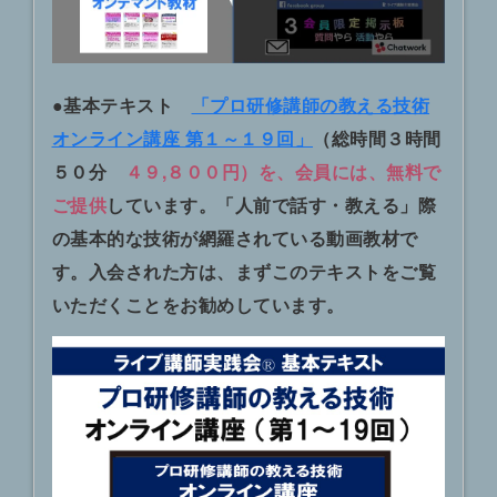
●基本テキスト
「プロ研修講師の教える技術
オンライン講座 第１～１９回」
（総時間３時間
５０分
４９,８００円）を、会員には、無料で
ご提供
しています。「人前で話す・教える」際
の基本的な技術が網羅されている動画教材で
す。入会された方は、まずこのテキストをご覧
いただくことをお勧めしています。