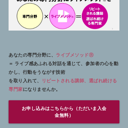
あなたの専門分野に、
ライブメソッドⓇ
＝ ライブ感あふれる対話を通じて、参加者の心を動
かし、行動をうながす技術
を取り入れて、
リピートされる講師、選ばれ続ける
専門家
になりませんか。
お申し込みはこちらから（ただいま入会
金無料）