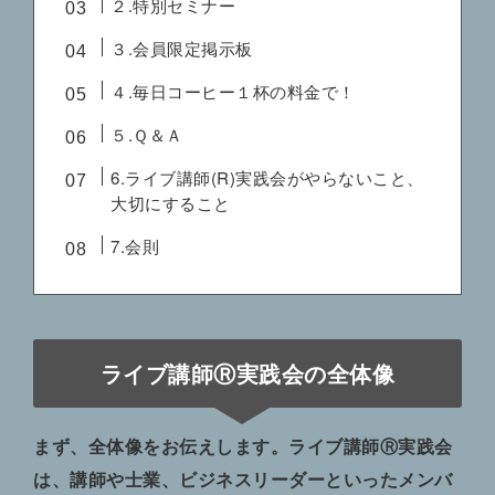
２.特別セミナー
３.会員限定掲示板
４.毎日コーヒー１杯の料金で！
５.Ｑ＆Ａ
6.ライブ講師(R)実践会がやらないこと、
大切にすること
7.会則
ライブ講師Ⓡ実践会の全体像
まず、全体像をお伝えします。ライブ講師Ⓡ実践会
は、講師や士業、ビジネスリーダーといったメンバ