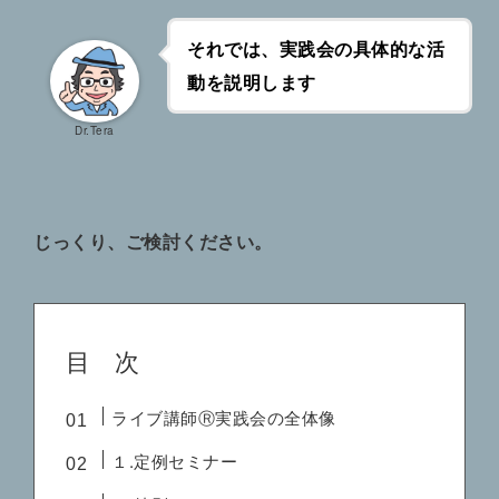
それでは、実践会の具体的な活
動を説明します
Dr.Tera
じっくり、ご検討ください。
目 次
ライブ講師Ⓡ実践会の全体像
１.定例セミナー