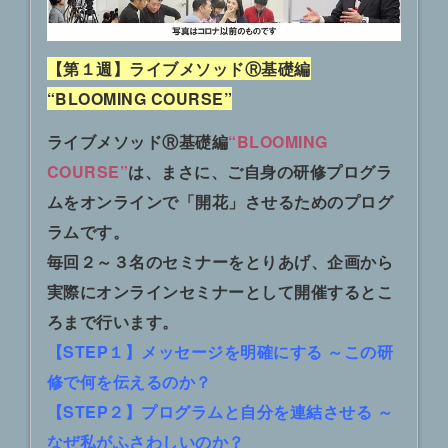
【第１週】ライブメソッドⓇ基礎編
“BLOOMING COURSE”
ライブメソッドⓇ基礎編
“BLOOMING
COURSE”
は、まさに、ご自身の研修プログラ
ムをオンラインで「開花」させるためのプログ
ラムです。
毎回２～３名のセミナーをとりあげ、企画から
実際にオンラインセミナーとして開催するとこ
ろまで行います。
【STEP１】メッセージを明確にする ～
この研
修で何を伝えるのか？
【STEP２】プログラムと自分を連結させる ～
なぜ私がふさわしいのか？