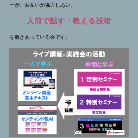
ーが、お互いが協力しあい、
人前で話す・教える技術
を磨きあっている会です。