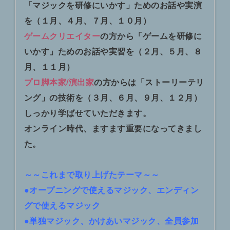
「マジックを研修にいかす」ためのお話や実演
を（１月、４月、７月、１０月）
ゲームクリエイター
の方から「ゲームを研修に
いかす」ためのお話や実習を（２月、５月、８
月、１１月）
プロ脚本家/演出家
の方からは「ストーリーテリ
ング」の技術を（３月、６月、９月、１２月）
しっかり学ばせていただきます。
オンライン時代、ますます重要になってきまし
た。
～～これまで取り上げたテーマ～～
●オープニングで使えるマジック、エンディン
グで使えるマジック
●単独マジック、かけあいマジック、全員参加