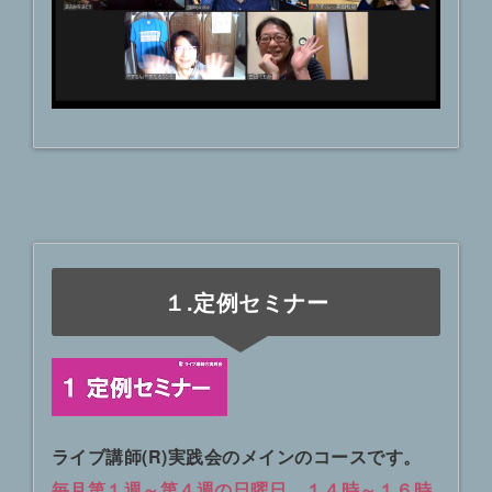
１.定例セミナー
ライブ講師(R)実践会のメインのコースです。
毎月第１週～第４週の日曜日、１４時～１６時