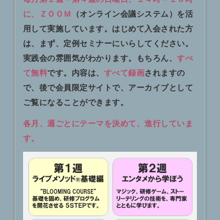
に、ＺＯＯＭ
（
オンライン会議システム）を活
用して実施しています。はじめて入会された方
は、まず、
定例セミナーにいらしてください。
実践会の雰囲気がわかります。もちろん、
すべ
て
無料
です。内容は、
すべて録画
されますの
で、後で会員限定サイトで、アーカイブとして
ご覧になることができます。
各月、週ごとにテーマを決めて、進行していま
す。