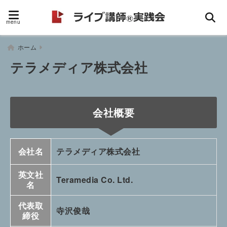
menu
ホーム
テラメディア株式会社
会社概要
会社名
テラメディア株式会社
英文社
Teramedia Co. Ltd.
名
代表取
寺沢俊哉
締役