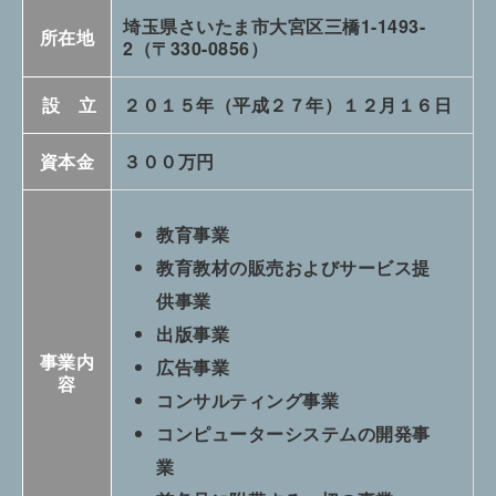
埼玉県さいたま市大宮区三橋1-1493-
所在地
2（〒330-0856）
設 立
２０１５年（平成２７年）１２月１６日
資本金
３００万円
教育事業
教育教材の販売およびサービス提
供事業
出版事業
事業内
広告事業
容
コンサルティング事業
コンピューターシステムの開発事
業