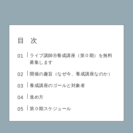
目 次
ライブ講師
Ⓡ
養成講座（第０期）を無料
募集します
開催の趣旨（なぜ今、養成講座なのか）
養成講座のゴールと対象者
進め方
第０期スケジュール