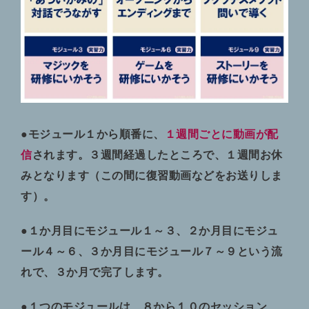
●モジュール１から順番に、
１週間ごとに動画が配
信
されます。３週間経過したところで、１週間お休
みとなります（この間に復習動画などをお送りしま
す）。
●１か月目にモジュール１～３、２か月目にモジュ
ール４～６、３か月目にモジュール７～９という流
れで、３か月で完了します。
●１つのモジュールは、８から１０のセッション