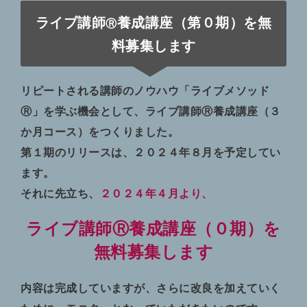
ライブ講師
養成講座（第０期）を無
Ⓡ
料募集します
リピートされる講師のノウハウ「ライブメソッド
Ⓡ」を学ぶ機会として、ライブ講師Ⓡ養成講座（３
か月コース）をつくりました。
第１期のリリースは、２０２４年８月を予定してい
ます。
それに先立ち、
２０２４年４月より、
ライブ講師Ⓡ養成講座（０期）を
無料
募
集します
内容は完成していますが、さらに改良を加えていく