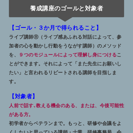
養成講座のゴールと対象者
【ゴール・３か月で得られること】
ライブ講師Ⓡ（ライブ感あふれる対話によって、参
加者の心を動かし行動をうながす講師）のメソッド
を、
９つのモジュールによって理解し身につける
こ
とができます。それによって「また先生にお願いし
たい」と言われるリピートされる講師を目指しま
す。
【対象者】
人前で話す､教える機会のある、または、今後可能性
がある方。
初学者からベテランまで。
もっと、研修や会議をよ
くしたいと思っている講師・士業、研修事務局、会