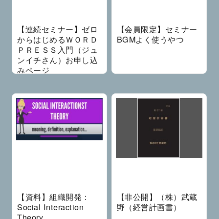
【連続セミナー】ゼロ
【会員限定】セミナー
からはじめるＷＯＲＤ
BGMよく使うやつ
ＰＲＥＳＳ入門（ジュ
ンイチさん）お申し込
みページ
【資料】組織開発：
【非公開】（株）武蔵
Social Interaction
野（経営計画書）
Theory