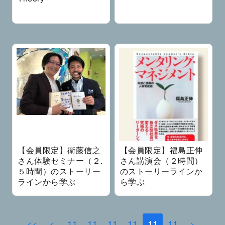
【会員限定】衛藤信之
【会員限定】福島正伸
さん体験セミナー（２.
さん講演会（２時間）
５時間）のストーリー
のストーリーラインか
ラインから学ぶ
ら学ぶ
<<
<
11
11
11
11
11
11
>