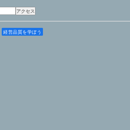
経営品質を学ぼう