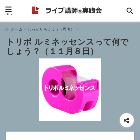
menu
ホーム
しっかり考えよう（思考）
トリボ ルミネッセンスって何で
しょう？（１１月８日）