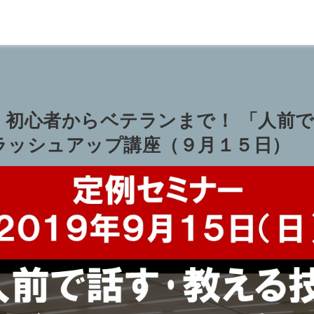
】初心者からベテランまで！ 「人前
ラッシュアップ講座（９月１５日）