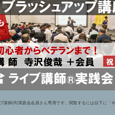
ブ講師(R)実践会会員さん専用です。閲覧するには以下に「