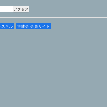
ンスキル
実践会 会員サイト