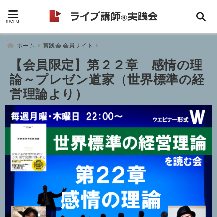
menu
ホーム
実践会 会員サイト
【会員限定】第２２章 感情の理
論～プレゼン道家（世界標準の経
営理論より）