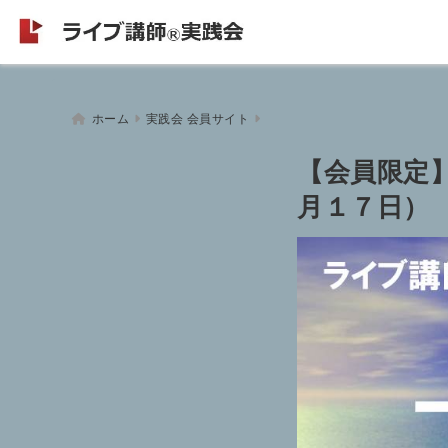
ホーム
実践会 会員サイト
【会員限定
月１７日）