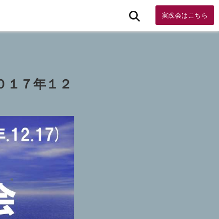
実践会はこちら
０１７年１２