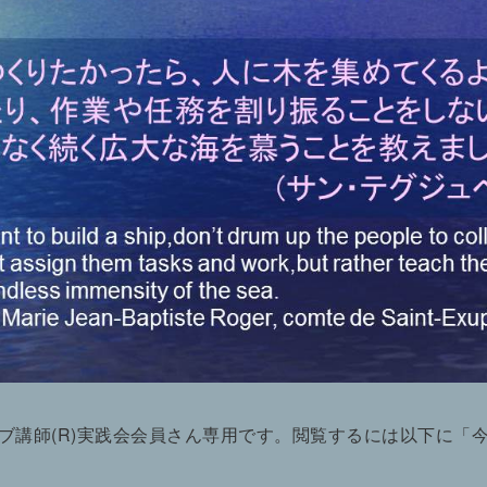
ブ講師(R)実践会会員さん専用です。閲覧するには以下に「