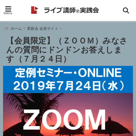
menu
ホーム
実践会 会員サイト
【会員限定】（ＺＯＯＭ）みなさ
んの質問にドンドンお答えしま
す（７月２４日）