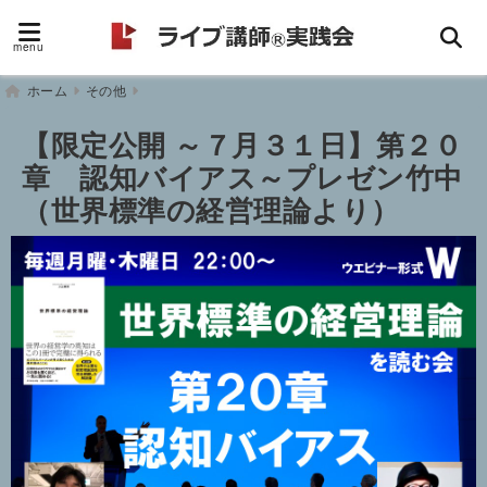
menu
ホーム
その他
【限定公開 ～７月３１日】第２０
章 認知バイアス～プレゼン竹中
（世界標準の経営理論より）