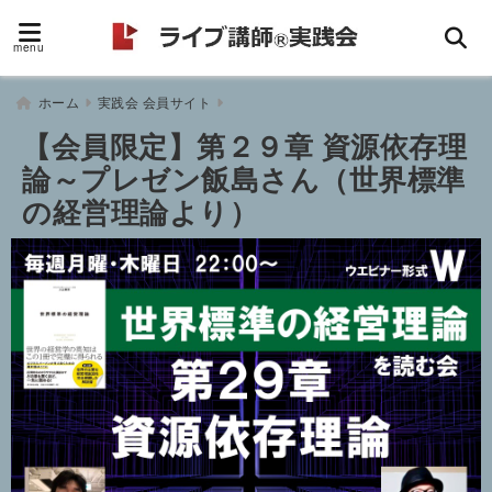
menu
ホーム
実践会 会員サイト
【会員限定】第２９章 資源依存理
論～プレゼン飯島さん（世界標準
の経営理論より）