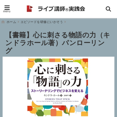
menu
ホーム
エピソードを研修にいかそう
【書籍】心に刺さる物語の力（キ
ンドラホール著）パンローリン
グ