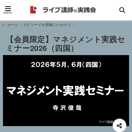
menu
ホーム
エピソードを研修にいかそう
【会員限定】マネジメント実践セ
ミナー2026（四国）