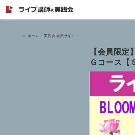
ホーム
実践会 会員サイト
【会員限定】
Ｇコース【