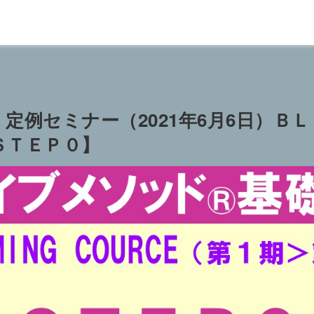
定例セミナー（2021年6月6日）Ｂ
ＳＴＥＰ０】