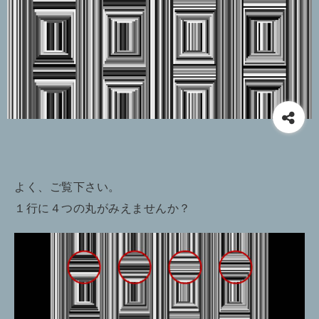
よく、ご覧下さい。
１行に４つの丸がみえませんか？