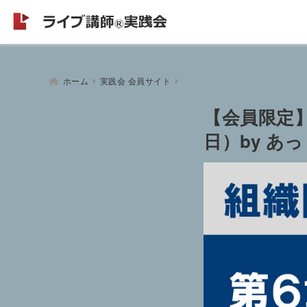
ホーム
実践会 会員サイト
【会員限定】
日）by あ