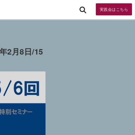
実践会はこちら
2月8日/15