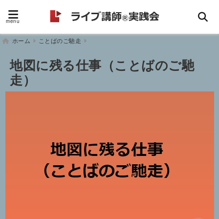
menu
ホーム
ことばのご馳走
地図に残る仕事（ことばのご馳
走）