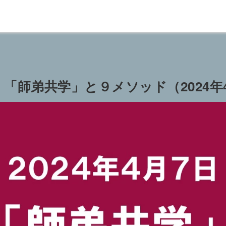
「師弟共学」と９メソッド（2024年