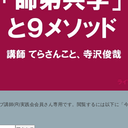
ブ講師(R)実践会会員さん専用です。閲覧するには以下に「