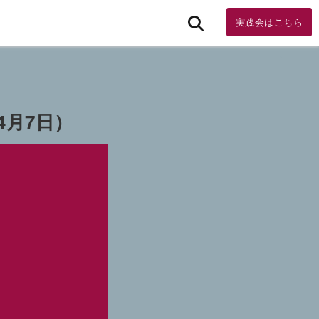
実践会はこちら
4月7日）