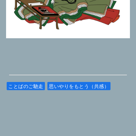
ことばのご馳走
思いやりをもとう（共感）