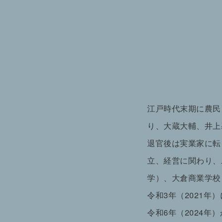
江戸時代末期に農民
り、大蔵大輔、井上
退官後は実業家に転
立、経営に関わり、
学）、大倉商業学校
令和3年（2021
令和6年（2024