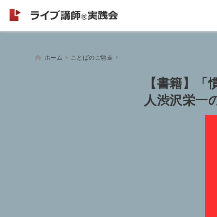
ホーム
ことばのご馳走
【書籍】「
人渋沢栄一