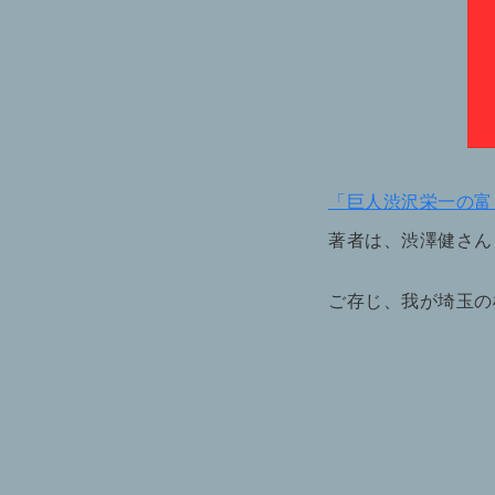
「巨人渋沢栄一の富
著者は、渋澤健さん
ご存じ、我が埼玉の