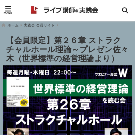
menu
ホーム
実践会 会員サイト
【会員限定】第２６章 ストラク
チャルホール理論～プレゼン佐々
木（世界標準の経営理論より）