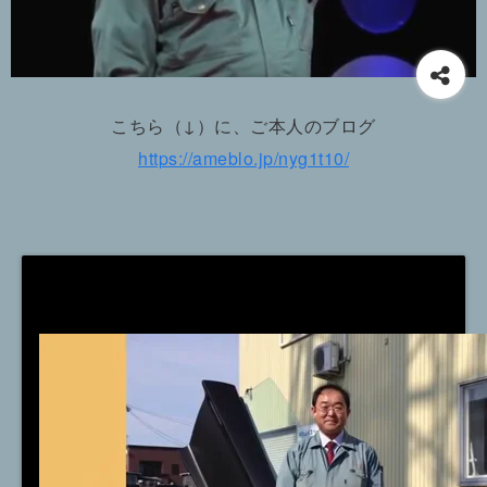
こちら（↓）に、ご本人のブログ
https://ameblo.jp/nyg1t10/