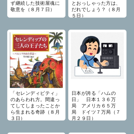
ず継続した技術屋魂に
とおっしゃった方は、
敬意を（８月７日）
だれでしょう？（８月
５日）
「セレンディピティ」
日本が誇る「ハムの
のあらわれ方。間違っ
日」 日本１３６万
てしてしまったことか
局 アメリカ６５万
ら生まれる奇跡（８月
局 ドイツ７万局（７
３日）
月２９日）