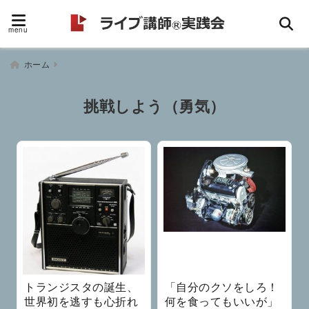
menu
ホーム
挑戦しよう（勇気）
トランジスタの誕生、
「自分のクソをしろ！
世界初を逃すも心折れ
何を食ってもいいが」