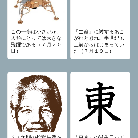
この一歩は小さいが、
「生命」に対するあこ
人類にとっては大きな
がれと恐れ。半世紀以
飛躍である（７月２０
上前からはじまってい
日）
た（７月１９日）
２７年間の投獄生活を
「東京」の誕生日って