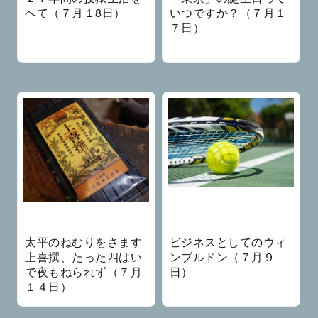
へて（７月１8日）
いつですか？（７月１
７日）
太平のねむりをさます
ビジネスとしてのウィ
上喜撰、たった四はい
ンブルドン（７月９
で夜もねられず（７月
日）
１４日）