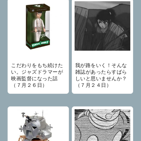
こだわりをもち続けた
我が路をいく！そんな
い。ジャズドラマーが
雑誌があったらすばら
映画監督になった話
しいと思いませんか？
（７月２６日）
（７月２４日）