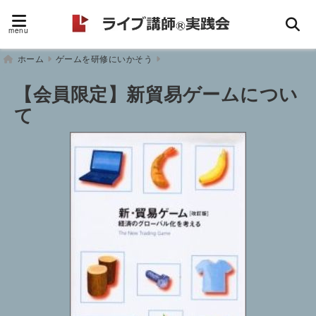
menu
ホーム
ゲームを研修にいかそう
【会員限定】新貿易ゲームについ
て