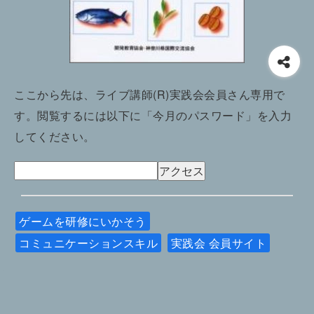
ここから先は、ライブ講師(R)実践会会員さん専用で
す。閲覧するには以下に「今月のパスワード」を入力
してください。
ゲームを研修にいかそう
コミュニケーションスキル
実践会 会員サイト