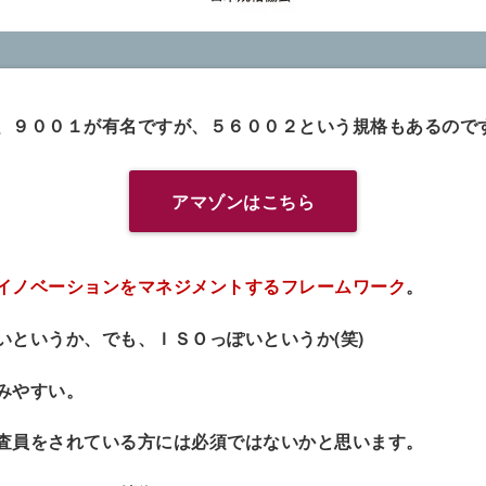
、９００１が有名ですが、５６００２という規格もあるので
アマゾンはこちら
イノベーションをマネジメントするフレームワーク
。
いというか、でも、ＩＳＯっぽいというか(笑)
みやすい。
査員をされている方には必須ではないかと思います。