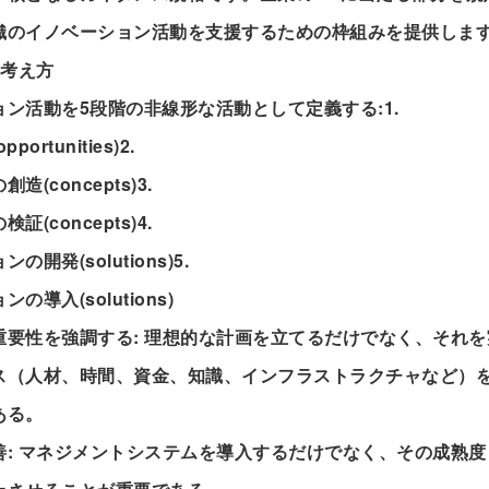
織のイノベーション活動を支援するための枠組みを提供しま
2の考え方
ン活動を5段階の非線形な活動として定義する:1.
ortunities)2.
造(concepts)3.
証(concepts)4.
開発(solutions)5.
の導入(solutions)
重要性を強調する: 理想的な計画を立てるだけでなく、それ
ス（人材、時間、資金、知識、インフラストラクチャなど）
ある。
善: マネジメントシステムを導入するだけでなく、その成熟