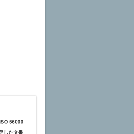
 56000
定した文書