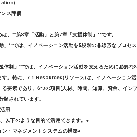
ation)
マンス評価
は、**第8章「活動」と第7章「支援体制」**です。
活動」**では、イノベーション活動を5段階の非線形なプロセ
。
支援体制」**では、イノベーション活動を支えるために必要な
す。特に、7.1 Resources(リソース)は、イノベーション
する要素であり、6つの項目(人材、時間、知識、資金、イン
に分類されています。
の活用
02は、以下のような目的で活用できます。●
ョン・マネジメントシステムの構築●