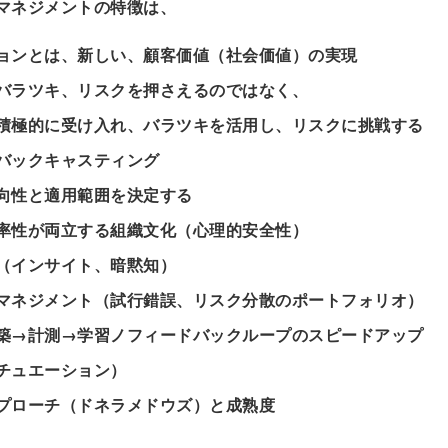
マネジメントの特徴は、
ョンとは、新しい、顧客価値（社会価値）の実現
バラツキ、リスクを押さえるのではなく、
極的に受け入れ、バラツキを活用し、リスクに挑戦する
バックキャスティング
向性と適用範囲を決定する
率性が両立する組織文化（心理的安全性）
（インサイト、暗黙知）
マネジメント（試行錯誤、リスク分散のポートフォリオ）
築→計測→学習ノフィードバックループのスピードアップ
ュエーション）
プローチ（ドネラメドウズ）と成熟度