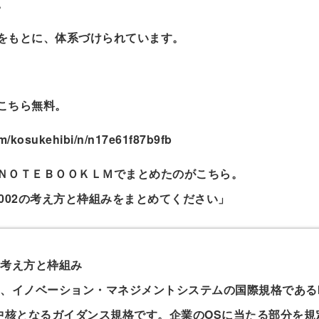
。
をもとに、体系づけられています。
こちら無料。
om/kosukehibi/n/n17e61f87b9fb
ＮＯＴＥＢＯＯＫＬＭでまとめたのがこちら。
6002の考え方と枠組みをまとめてください」
2の考え方と枠組み
02は、イノベーション・マネジメントシステムの国際規格であるISO
中核となるガイダンス規格です。企業のOSに当たる部分を規