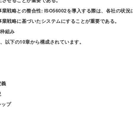
上させることが重要である。
業戦略との整合性: ISO56002を導入する際は、各社の状
事業戦略に基づいたシステムにすることが重要である。
2の枠組み
02は、以下の10章から構成されています。
定義
況
シップ