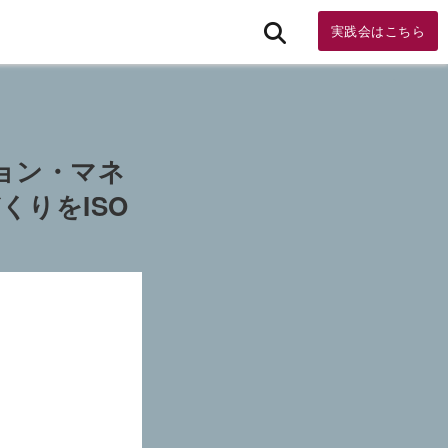
実践会はこちら
ョン・マネ
くりをISO