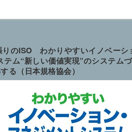
張りのISO わかりやすいイノベーシ
テム“新しい価値実現”のシステムづ
理解する（日本規格協会）