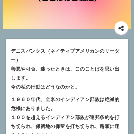
デニスバンクス（ネイティブアメリカンのリーダ
ー）
善悪や可否、迷ったときは、このことばを思い出
します。
今の私の行動はどうなのかと。
１９６０年代、全米のインディアン部族は絶滅的
危機にありました。
１００を超えるインディアン部族が連邦条約を打
ち切られ、保留地の保留を打ち切られ、路頭に迷