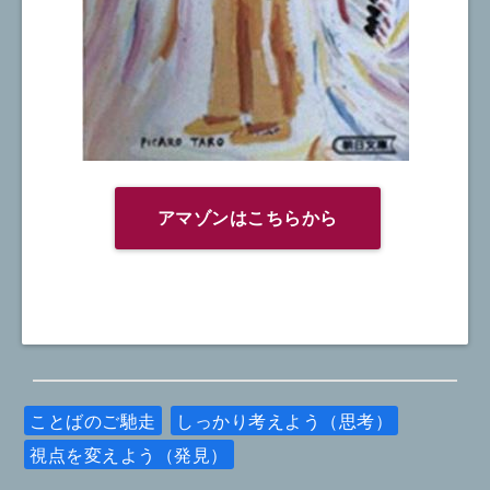
アマゾンはこちらから
ことばのご馳走
しっかり考えよう（思考）
視点を変えよう（発見）