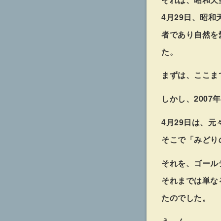
4月29日、昭
者であり自然を
た。
まずは、ここま
しかし、200
4月29日は、
そこで「みどり
それを、ゴール
それまでは単な
たのでした。