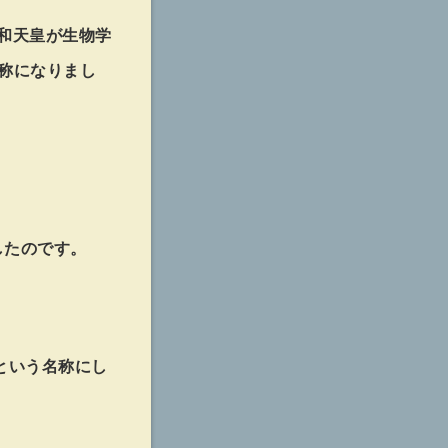
昭和天皇が生物学
名称になりまし
したのです。
という名称にし