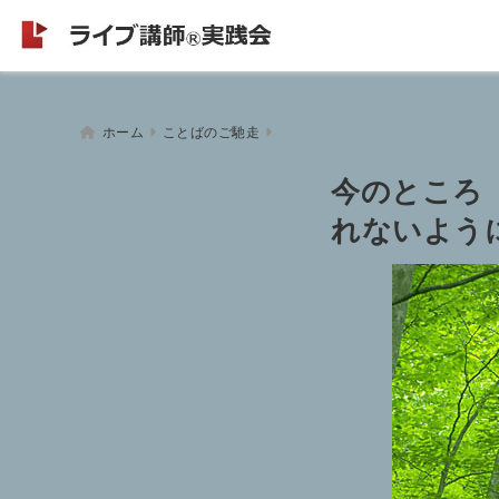
ホーム
ことばのご馳走
今のところ
れないように