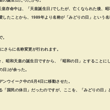
和天皇存命中は、「天皇誕生日｣でしたが、亡くなられた後、
愛したことから、1989年より名称が「みどりの日」という
で。
7年にさらに名称変更が行われます。
元々、昭和天皇の誕生日ですから、「昭和の日」とすることに
の日｣が余った。
デンウイーク中の5月4日に移動させた。
る「国民の休日」だったのですが、ここを、「みどりの日」