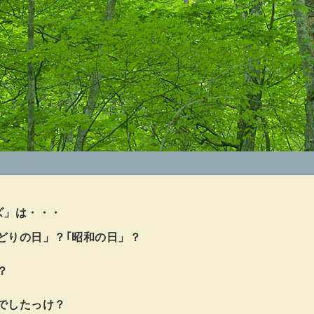
ズ」は・・・
どりの日」？｢昭和の日」？
？
でしたっけ？