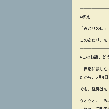
━━━━━━━
●答え
「みどりの日」
このあたり、ち
━━━━━━━
●このお話、ど
自然に親しむ
だから、5月4
でも、経緯はち
もともと、「み
それは、昭和天