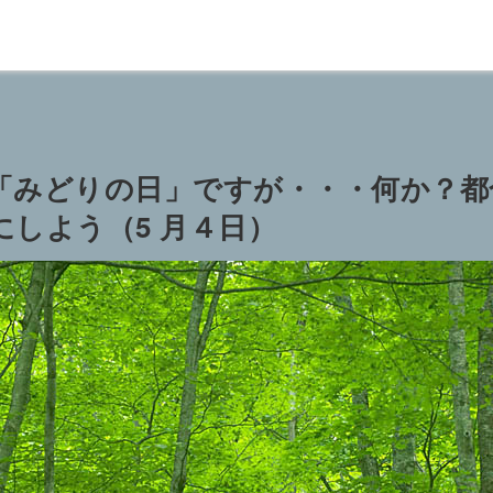
「みどりの日」ですが・・・何か？都
しよう（5 月４日）