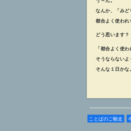
う～ん。
なんか、「みど
都合よく使われ
どう思います？
「都合よく使わ
そうならないよ
そんな１日かな
ことばのご馳走