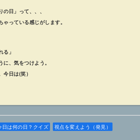
りの日」って、、、
ちゃっている感じがします。
れる」
うに、気をつけよう。
。今日は(笑）
今日は何の日？クイズ
視点を変えよう（発見）