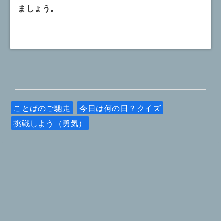
ましょう。
ことばのご馳走
今日は何の日？クイズ
挑戦しよう（勇気）