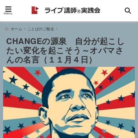
menu
ホーム
ことばのご馳走
CHANGEの源泉 自分が起こし
たい変化を起こそう～オバマさ
んの名言（１１月４日）