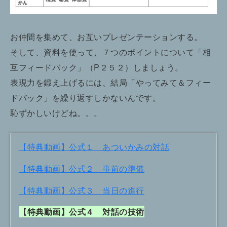
お仲間を集めて、お互いプレゼンテーションする。
そして、資料を使って、７つのポイントについて「相
互フィードバック」（P２５２）しましょう。
表現力を鍛え上げるには、結局「やってみて＆フィー
ドバック」を繰り返すしかないんです。
恥ずかしいけどね。。。
【特典動画】公式１ あついかみの対話
【特典動画】公式２ 事前の準備
【特典動画】公式３ 当日の進行
【特典動画】公式４ 対話の技術