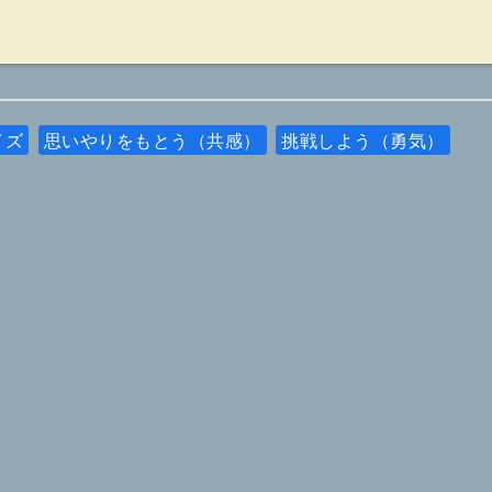
イズ
思いやりをもとう（共感）
挑戦しよう（勇気）