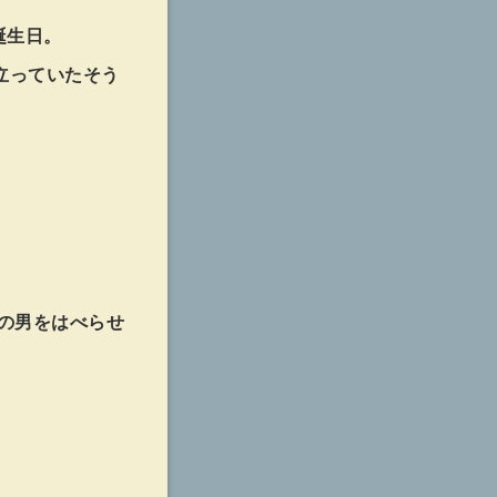
の誕生日。
立っていたそう
の男をはべらせ