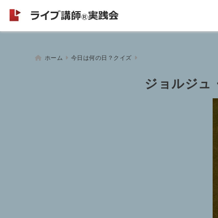
ホーム
今日は何の日？クイズ
ジョルジュ