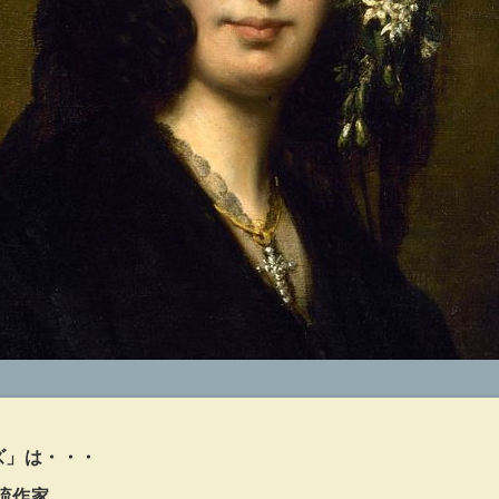
ズ」は・・・
流作家、