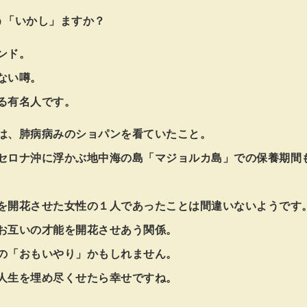
う「いかし」ますか？
ンド。
ない噂。
る有名人です。
は、肺病病みのショパンを看ていたこと。
セロナ沖に浮かぶ地中海の島「マジョルカ島」での保養期間
を開花させた女性の１人であったことは間違いないようです
お互いの才能を開花させあう関係。
の「おもいやり」かもしれません。
人生を埋め尽くせたら幸せですね。