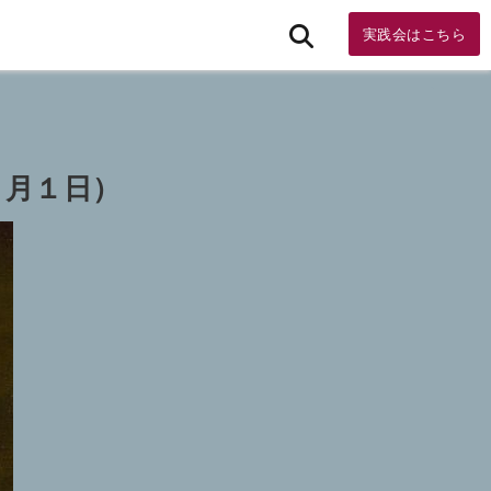
実践会はこちら
７月１日）