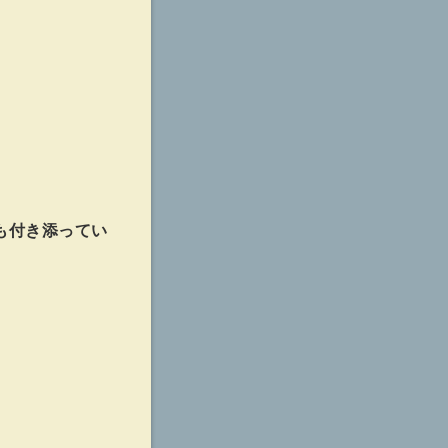
も付き添ってい
。