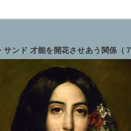
・サンド 才能を開花させあう関係（