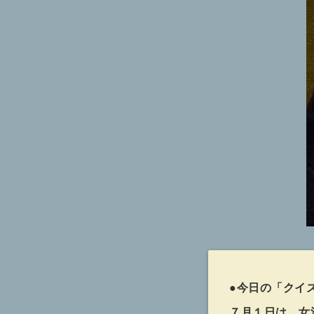
●今日の「クイ
７月１日は、女