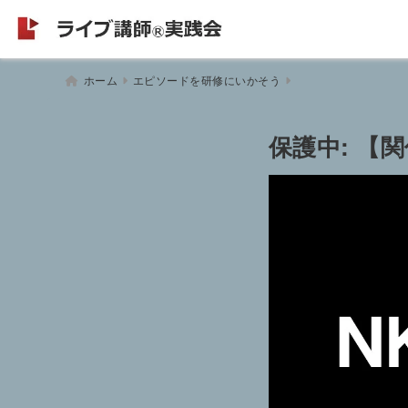
ホーム
エピソードを研修にいかそう
保護中: 【