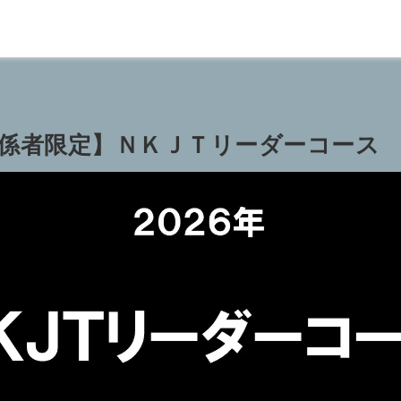
関係者限定】ＮＫＪＴリーダーコース