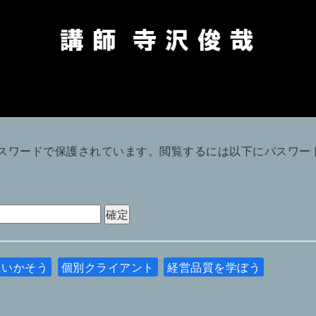
スワードで保護されています。閲覧するには以下にパスワー
にいかそう
個別クライアント
経営品質を学ぼう