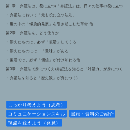
第1章 弁証法は、役に立つ(「弁証法」は、日々の仕事の役に立つ
・弁証法において「最も役に立つ法則」
・世の中の「螺旋的発展」を引き起こした革命 他
第2章 弁証法を、どう使うか
・消えたものは、必ず「復活」してくる
・消えたものには、「意味」がある
・復活では、必ず「価値」が付け加わる他
第3章 弁証法で身につく力(弁証法を知ると「対話力」が身につく
・弁証法を知ると「歴史観」が身につく)
しっかり考えよう（思考）
コミュニケーションスキル
書籍・資料のご紹介
視点を変えよう（発見）