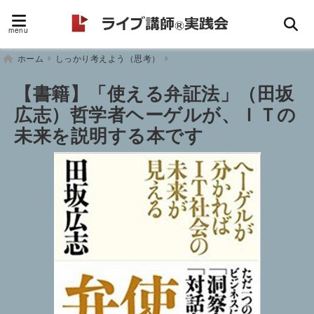
menu
ホーム
しっかり考えよう（思考）
【書籍】「使える弁証法」（田坂
広志）哲学者ヘーゲルが、ＩＴの
未来を説明する本です