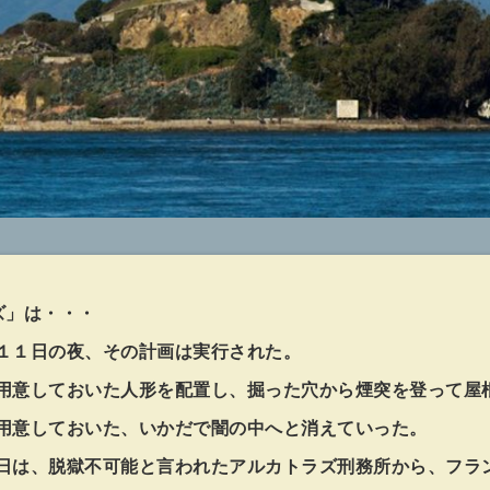
ズ」は・・・
１１日の夜、その計画は実行された。
用意しておいた人形を配置し、掘った穴から煙突を登って屋
用意しておいた、いかだで闇の中へと消えていった。
日は、脱獄不可能と言われたアルカトラズ刑務所から、フラ