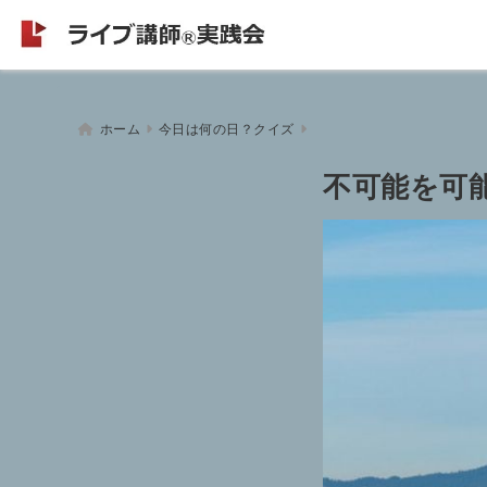
ホーム
今日は何の日？クイズ
不可能を可