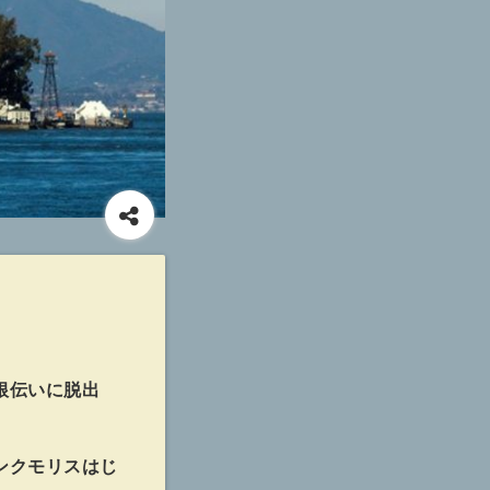
根伝いに脱出
ンクモリスはじ