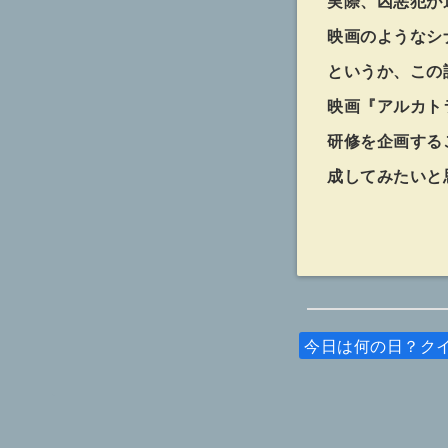
実際、凶悪犯が
映画のようなシ
というか、この
映画『アルカト
研修を企画する
成してみたいと
今日は何の日？ク