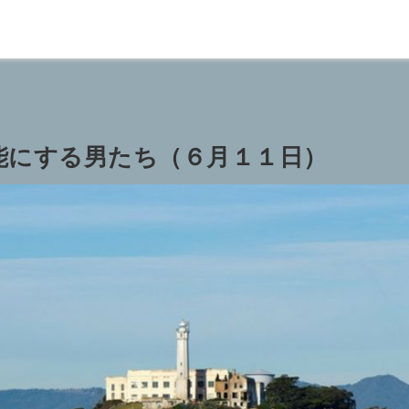
能にする男たち（６月１１日）