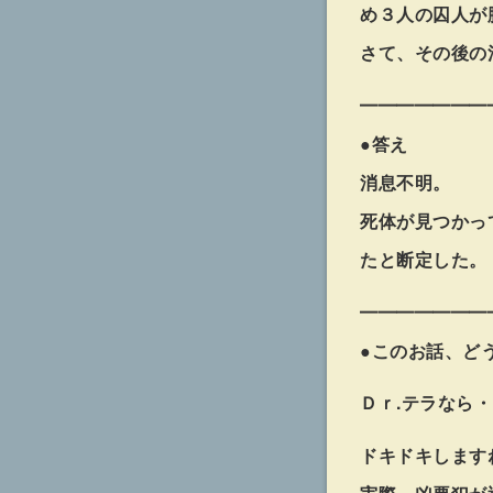
め３人の囚人が
さて、その後の
━━━━━━━
●答え
消息不明。
死体が見つかっ
たと断定した。
━━━━━━━
●このお話、ど
Ｄｒ.テラなら
ドキドキします