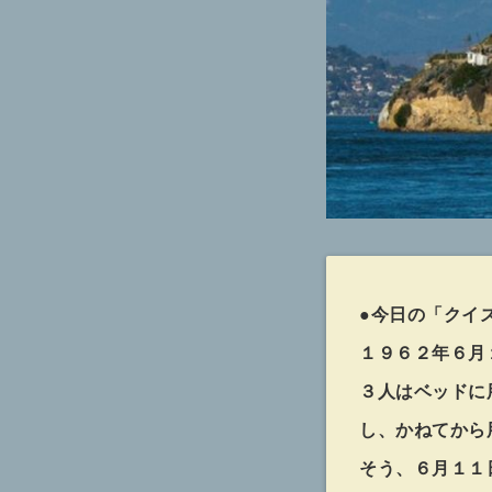
●今日の「クイ
１９６２年６月
３人はベッドに
し、かねてから
そう、６月１１