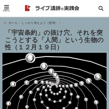
menu
ホーム
しっかり考えよう（思考）
「宇宙条約」の抜け穴、それを突
こうとする「人間」という生物の
性（１２月１９日）