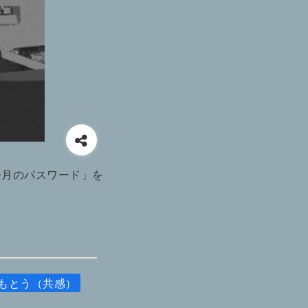
今月のパスワード」を
もとう（共感）