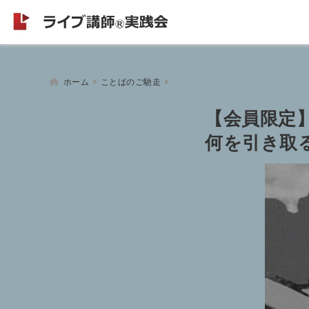
ホーム
ことばのご馳走
【会員限定
何を引き取