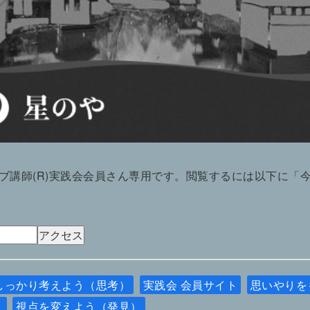
ブ講師(R)実践会会員さん専用です。閲覧するには以下に「
しっかり考えよう（思考）
実践会 会員サイト
思いやりを
）
視点を変えよう（発見）