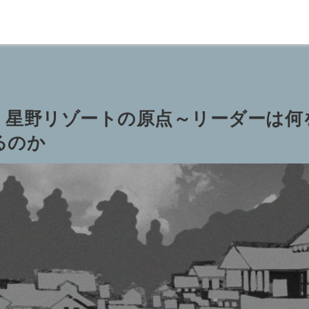
】星野リゾートの原点～リーダーは何
るのか