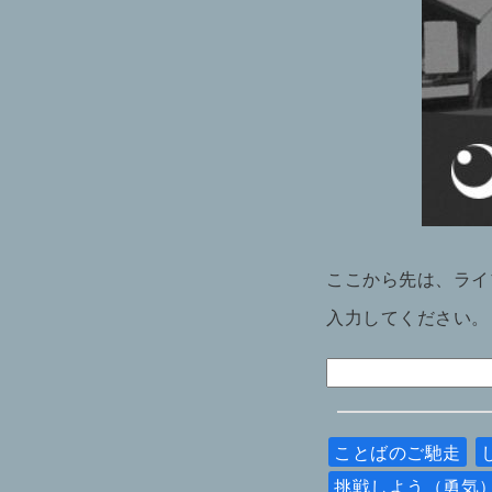
ここから先は、ライ
入力してください。
ことばのご馳走
挑戦しよう（勇気