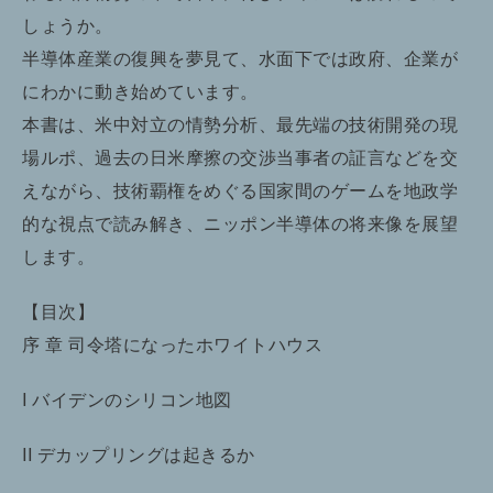
しょうか。
半導体産業の復興を夢見て、水面下では政府、企業が
にわかに動き始めています。
本書は、米中対立の情勢分析、最先端の技術開発の現
場ルポ、過去の日米摩擦の交渉当事者の証言などを交
えながら、技術覇権をめぐる国家間のゲームを地政学
的な視点で読み解き、ニッポン半導体の将来像を展望
します。
【目次】
序 章 司令塔になったホワイトハウス
I バイデンのシリコン地図
II デカップリングは起きるか