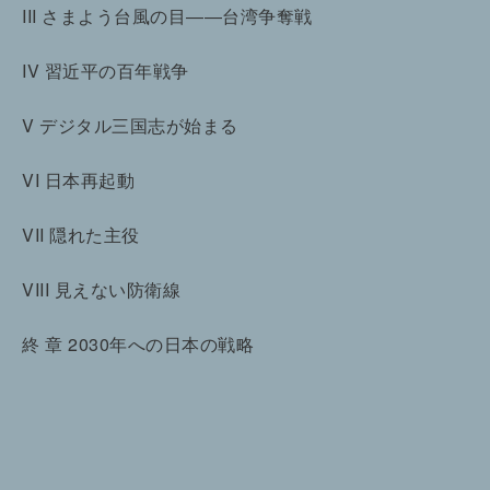
III さまよう台風の目――台湾争奪戦
IV 習近平の百年戦争
V デジタル三国志が始まる
VI 日本再起動
VII 隠れた主役
VIII 見えない防衛線
終 章 2030年への日本の戦略