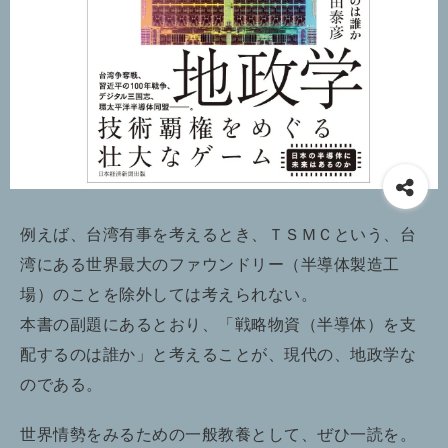
例えば、台湾有事を考えるとき、ＴＳＭＣという、台
湾にある世界最大のファウンドリー（半導体製造工
場）のことを除外しては考えられない。
本書の副題にあるとおり、「戦略物資（半導体）を支
配するのは誰か」と考えることが、現代の、地政学な
のである。
世界情勢をみるための一般教養として、ぜひ一読を。