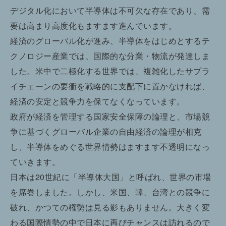
デジタル化において半導体は不可欠な存在であり、需
要は高まり高度化もますます進んでいます。
経済のグローバル化が進み、半導体をはじめとするテ
クノロジー産業では、国際的な分業・物流が発達しま
した。米中で二極化する世界では、複雑化したサプラ
イチェーンの要衝を戦略的に支配下に置かなければ、
経済の安定と競争力を保てなくなっています。
政府が経済を管理する国家安全保障の論理と、市場競
争に基づくグローバル企業の自由経済の論理が相克
し、半導体をめぐる世界情勢はますます不透明になっ
ていきます。
日本は20世紀に「半導体大国」と呼ばれ、世界の市場
を席巻しました。しかし、米国、韓、台湾との競争に
破れ、かつての権勢は見る影もありません。大きく変
わる国際情勢の中で日本に再びチャンスは訪れるので