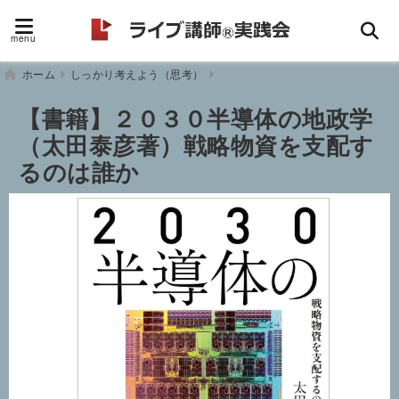
menu
ホーム
しっかり考えよう（思考）
【書籍】２０３０半導体の地政学
（太田泰彦著）戦略物資を支配す
るのは誰か