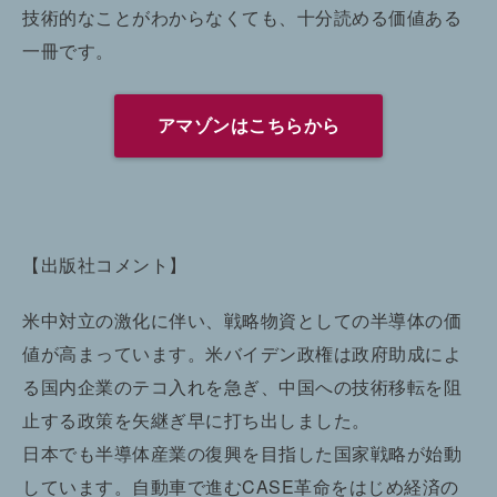
技術的なことがわからなくても、十分読める価値ある
一冊です。
アマゾンはこちらから
【出版社コメント】
米中対立の激化に伴い、戦略物資としての半導体の価
値が高まっています。米バイデン政権は政府助成によ
る国内企業のテコ入れを急ぎ、中国への技術移転を阻
止する政策を矢継ぎ早に打ち出しました。
日本でも半導体産業の復興を目指した国家戦略が始動
しています。自動車で進むCASE革命をはじめ経済の