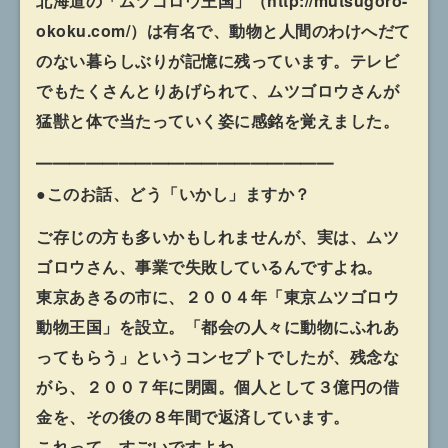
北海道の「ムツゴロウ王国」（http://mutsugoro-
okoku.com/）は有名で、動物と人間のわけへだて
のない暮らしぶりが記憶に残っています。テレビ
でもたくさんとりあげられて、ムツゴロウさんが
猛獣と体で当たっていく姿に感銘を覚えました。
━━━━━━━━━━━━━━━━━━
●このお話、どう「いかし」ますか？
ご存じの方も多いかもしれませんが、実は、ムツ
ゴロウさん、事業で失敗しているんですよね。
東京あきるの市に、２００４年「東京ムツゴロウ
動物王国」を設立。「都会の人々に動物にふれあ
ってもらう」というコンセプトでしたが、残念な
がら、２００７年に閉園。個人として３億円の借
金を、その後の８年間で返済しています。
これって、すごいですよね。