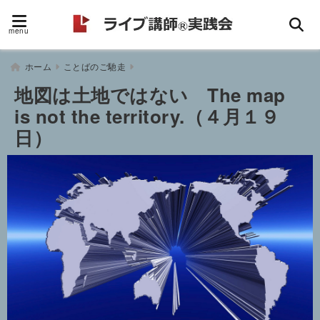
menu
ホーム
ことばのご馳走
地図は土地ではない The map
is not the territory.（４月１９
日）