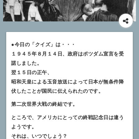
●今日の「クイズ」は・・・
１９４５年８月１４日、政府はポツダム宣言を受
諾しました。
翌１５日の正午、
昭和天皇による玉音放送によって日本が無条件降
伏したことが国民に伝えられたのです。
第二次世界大戦の終結です。
ところで、アメリカにとっての終戦記念日は違う
ようです。
それは、いつでしょう？