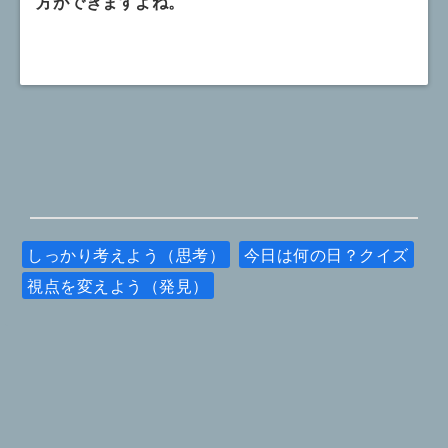
方ができますよね。
しっかり考えよう（思考）
今日は何の日？クイズ
視点を変えよう（発見）