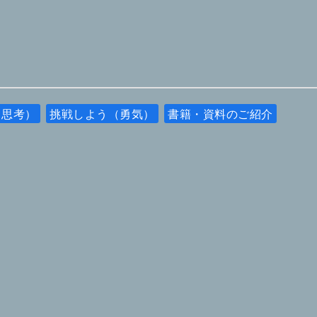
（思考）
挑戦しよう（勇気）
書籍・資料のご紹介