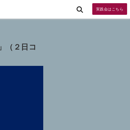
実践会はこちら
」（２日コ