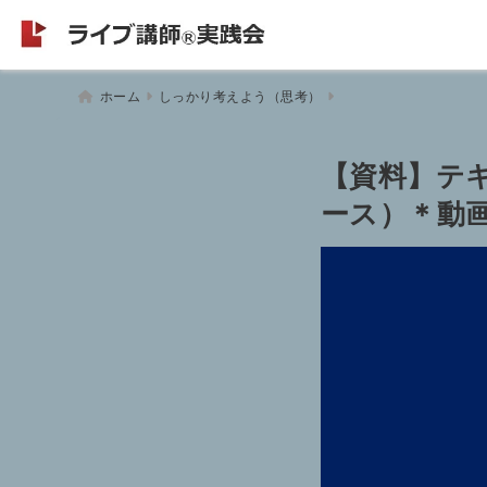
ホーム
しっかり考えよう（思考）
【資料】テ
ース）＊動