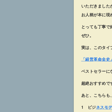
いただきました
お人柄が本に現
とっても丁寧で
ぜひ。
実は、このタイ
「経営革命全史
ベストセラーに
超絶おすすめで
あと、こちらも
1 ビジ
ネスモ