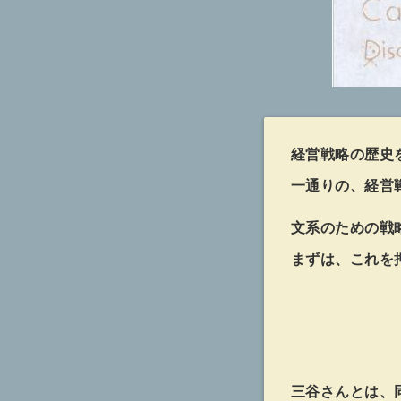
経営戦略の歴史
一通りの、経営
文系のための戦
まずは、これを
三谷さんとは、