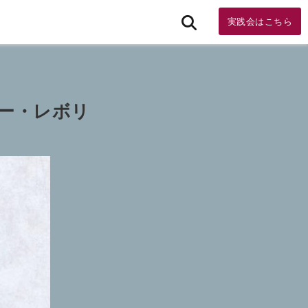
実践会はこちら
ァー・レボリ