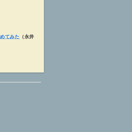
とめてみた
（永井