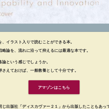
を、イラスト入りで読むことができる本。
戦略論を、流れに沿って抑えるには最適な本です。
略論という感じでしょうか。
押さえておけば、一般教養として十分です。
アマゾンはこちら
同じ出版社「ディスカヴァー２１」から出版したこともあっ