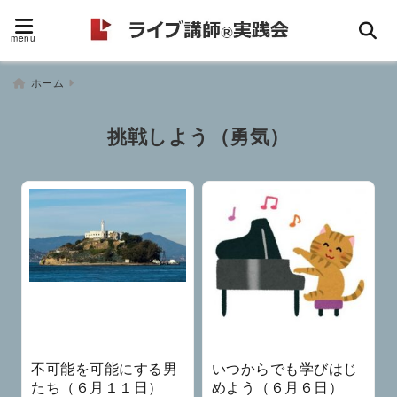
menu
ホーム
挑戦しよう（勇気）
不可能を可能にする男
いつからでも学びはじ
たち（６月１１日）
めよう（６月６日）