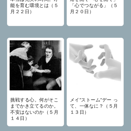
能を育む環境とは（５
「心でつながる」（５
月２２日）
月２０日）
挑戦する心。何がそこ
メイ”ストーム”デー っ
までかき立てるのか。
て、一体なに？（５月
不安はないのか（５月
１３日）
１４日）