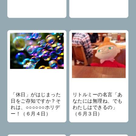
「休日」がはじまった
リトルミーの名言「あ
日をご存知ですか？そ
なたには無理ね、でも
れは、○○○○○○ホリデ
わたしはできるの」
ー！（６月４日）
（６月３日）