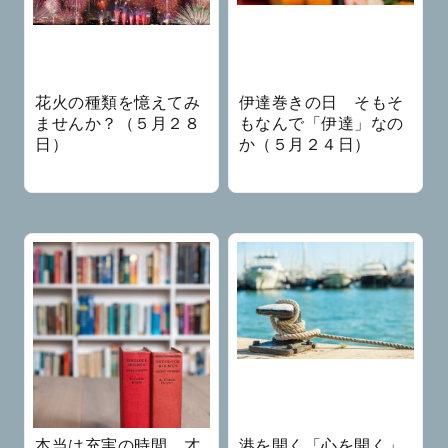
花火の種類を憶えてみ
伊達巻きの日 そもそ
ませんか？（５月２８
もなんで「伊達」なの
日）
か（５月２４日）
本当は充実の時間。才
港を開く「心を開く」