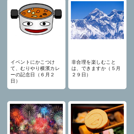
イベントにかこつけ
非合理を楽しむこと
て、むりやり横濱カレ
は、できますか（５月
ーの記念日（６月２
２９日）
日）