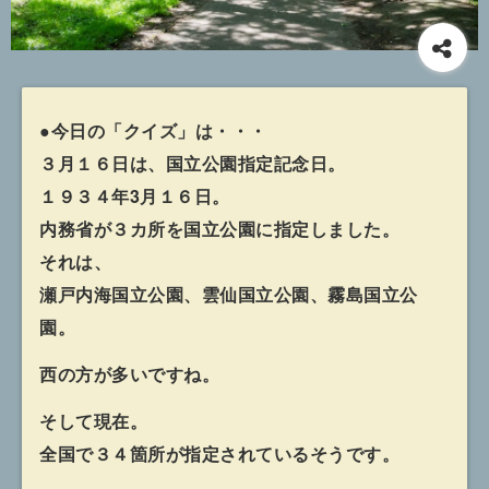
●今日の「クイズ」は・・・
３月１６日は、国立公園指定記念日。
１９３４年3月１６日。
内務省が３カ所を国立公園に指定しました。
それは、
瀬戸内海国立公園、雲仙国立公園、霧島国立公
園。
西の方が多いですね。
そして現在。
全国で３４箇所が指定されているそうです。