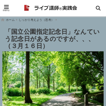
menu
ホーム
しっかり考えよう（思考）
「国立公園指定記念日」なんてい
う記念日があるのですが、、、
（３月１６日）