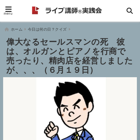
menu
ホーム
今日は何の日？クイズ
偉大なるセールスマンの死 彼
は、オルガンとピアノを行商で
売ったり、精肉店を経営しました
が、、、（６月１９日）