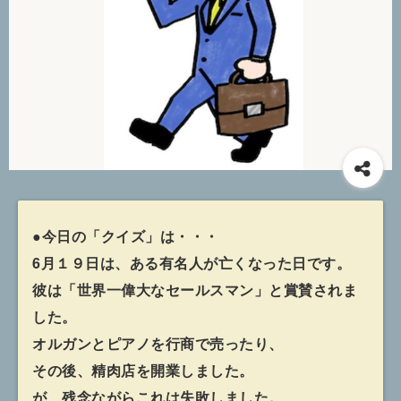
●今日の「クイズ」は・・・
6月１９日は、ある有名人が亡くなった日です。
彼は「世界一偉大なセールスマン」と賞賛されま
した。
オルガンとピアノを行商で売ったり、
その後、精肉店を開業しました。
が、残念ながらこれは失敗しました。