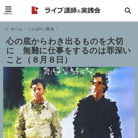
menu
ホーム
ことばのご馳走
心の底からわき出るものを大切
に 無難に仕事をするのは罪深い
こと（８月８日）