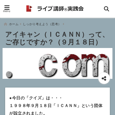
menu
ホーム
しっかり考えよう（思考）
アイキャン（ＩＣＡＮＮ）って、
ご存じですか？（９月１８日）
●今日の「クイズ」は・・・
１９９８年９月１８日「ＩＣＡＮＮ」という団体
が設立されました。